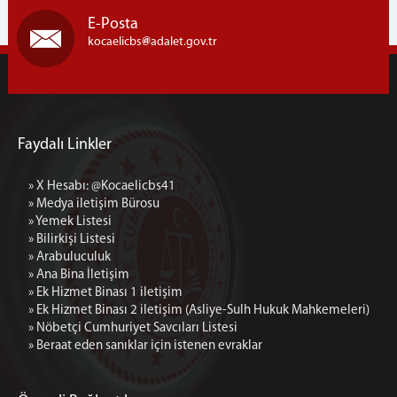
Cumhuriyet Başsavcı Vekillerimiz
E-Posta
Cumhuriyet Başsavcılığı Birimleri
kocaelicbs
adalet.gov.tr
Nöbetçi Cumhuriyet Savcıları Listesi
ADALET KOMİSYONU
Adalet Komisyonu Başkanımız
Faydalı Linkler
Adalet Komisyonu Üyelerimiz
Adalet Komisyonu Faaliyet Raporları
» X Hesabı: @Kocaelicbs41
Mahkemeler
» Medya iletişim Bürosu
» Yemek Listesi
İCRA DAİRELERİ BŞK.
» Bilirkişi Listesi
İcra Daireleri Başkanlığı
» Arabuluculuk
» Ana Bina İletişim
İcra Daireleri Başkanlığı Faaliyet Raporları
» Ek Hizmet Binası 1 iletişim
İcra Müdürlükleri
» Ek Hizmet Binası 2 iletişim (Asliye-Sulh Hukuk Mahkemeleri)
» Nöbetçi Cumhuriyet Savcıları Listesi
İLETİŞİM
» Beraat eden sanıklar için istenen evraklar
Ana Bina İletişim
Ek Hizmet Binası 1 iletişim