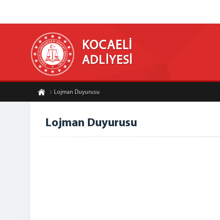
KOCAELİ
ADLİYESİ
Lojman Duyurusu
Lojman Duyurusu