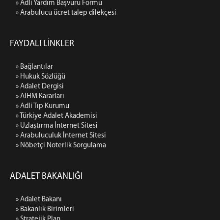
» Adli Yardım Başvuru Formu
» Arabulucu ücret talep dilekçesi
FAYDALI LİNKLER
» Bağlantılar
» Hukuk Sözlüğü
» Adalet Dergisi
» AİHM Kararları
» Adli Tıp Kurumu
» Türkiye Adalet Akademisi
» Uzlaştırma İnternet Sitesi
» Arabuluculuk İnternet Sitesi
» Nöbetçi Noterlik Sorgulama
ADALET BAKANLIĞI
» Adalet Bakanı
» Bakanlık Birimleri
» Stratejik Plan