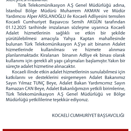
sözleşmesi imzalandı.
2 Nolu F Tipi Kapalı Cik
Türk Telekomünikasyon A.Ş Genel Müdürlüğü adına,
İstanbul Bölge Müdürü Muharrem AKMAN ve Müdür
1 Nolu T Tipi Kapalı Cik
Yardımcısı Alper ARSLANOĞLU ile Kocaeli Adliyesini temsilen
2 Nolu T Tipi Kapalı Cik
Kocaeli Cumhuriyet Başsavcısı Semih AKGÜN tarafından
Açık Ceza İnfaz Kurumu
01.12.2025 tarihinde imzalanan sözleşme uyarınca Kocaeli
Adalet hizmetlerinin sağlıklı ve etkin bir şekilde
Denetimli Serbestlik Müdürlüğü
yürütülebilmesi amacıyla Yahya Kaptan mahallesinde
Bilgi İşlem Hizmetleri
bulunan Türk Telekomünikasyon A.Ş'ye ait binanın Adalet
hizmetlerinde kullanılması ve hizmete alınması
E-İmza (Yeni şifre alma,Bloke çözme)
planlanmaktadır. Kiralanan binanın Adliye ek binası olarak
Şifre İşlemleri (Portal,Bilgisayar,Mail,Haberci)
kullanımı için gerekli alt yapı çalışmaları başlamıştır. Yakın bir
süreçte adalet hizmetine alınacaktır.
Personel e-posta
Kocaeli ilinde etkin adalet hizmetlerinin sunulabilmesi için
Personel İzin Talebi
katkılarını ve desteklerini esirgemeyen Adalet Bakanımız
Sayın Yılmaz TUNÇ Beye, Adalet Bakan Yardımcımız Sayın
UYAP'ım Açılmıyor
Ramazan CAN Beye, Adalet Bakanlığımızın yetkili birimlerine,
Medya iletişim Bürosu
Türk Telekomünikasyon A.Ş Genel Müdürlüğü ve Bölge
Müdürlüğü yetkililerine teşekkür ediyoruz.
Adliye Lojmanları
Yemek Listesi
KOCAELİ CUMHURİYET BAŞSAVCILIĞI
C. BAŞSAVCILIĞI
Cumhuriyet Başsavcımız