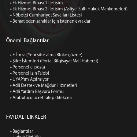
» Ek Hizmet Binası 1 iletişim
» Ek Hizmet Binası 2 iletişim (Asliye-Sulh Hukuk Mahkemeleri)
» Nöbetçi Cumhuriyet Savcıları Listesi
» Beraat eden sanıklar için istenen evraklar
Önemli Bağlantılar
» E-İmza (Yeni şifre alma,Bloke çözme)
» Şifre İşlemleri (Portal,Bilgisayar,Mail,Haberci)
» Personel e-posta
» Personel İzin Talebi
» UYAP'ım Açılmıyor
» Adli Destek ve Mağdur Hizmetleri
» Adli Yardım Başvuru Formu
» Arabulucu ücret talep dilekçesi
FAYDALI LİNKLER
» Bağlantılar