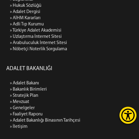
» Hukuk Sözlüğü
» Adalet Dergisi
» AİHM Kararları
» Adli Tıp Kurumu
» Türkiye Adalet Akademisi
» Uzlaştırma İnternet Sitesi
» Arabuluculuk İnternet Sitesi
» Nöbetçi Noterlik Sorgulama
ADALET BAKANLIĞI
» Adalet Bakanı
» Bakanlık Birimleri
» Stratejik Plan
» Mevzuat
» Genelgeler
» Faaliyet Raporu
» Adalet Bakanlığı Binasının Tarihçesi
» İletişim