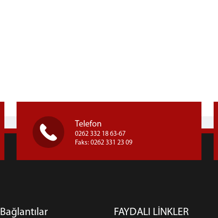
Telefon
0262 332 18 63-67
Faks: 0262 331 23 09
Bağlantılar
FAYDALI LİNKLER